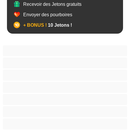
Recevoir des Jetons gratuits
Envoyer des pourboires
+ BONUS !
10 Jetons !
Anal
Arabe
Asiatique
Belles et rondes
Blacks
Blanches
Blondes