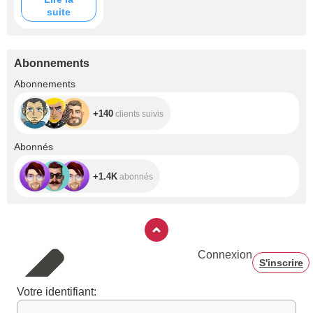
.
suite
Abonnements
+140
Abonnements
+140
clients suivis
+1.4K
Abonnés
+1.4K
abonnés
Connexion
S'inscrire
Votre identifiant: