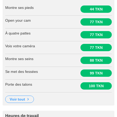
Montre ses pieds
44 TKN
Open your cam
77 TKN
À quatre pattes
77 TKN
Vois votre caméra
77 TKN
Montre ses seins
88 TKN
Se met des fessées
99 TKN
Porte des talons
100 TKN
voir tout
Heures de travail