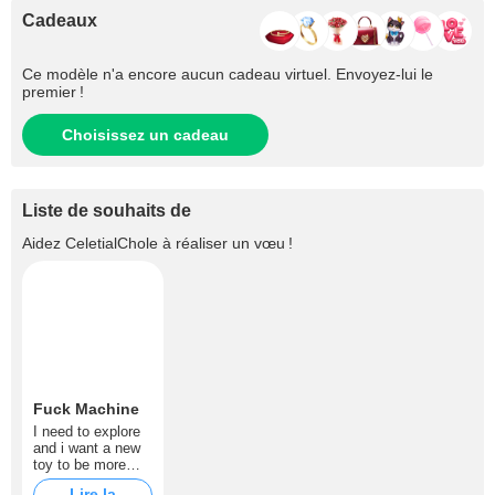
Cadeaux
Ce modèle n'a encore aucun cadeau virtuel. Envoyez-lui le
premier !
Choisissez un cadeau
Liste de souhaits de
Aidez
CeletialChole
à réaliser un vœu !
Fuck Machine
I need to explore
and i want a new
toy to be more
naughty then i am
Lire la